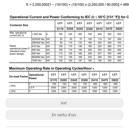
sur:
En vertu d'un: