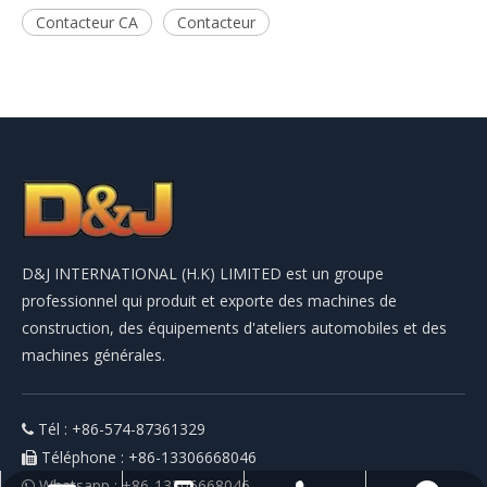
Contacteur CA
Contacteur
D&J INTERNATIONAL (H.K) LIMITED est un groupe
professionnel qui produit et exporte des machines de
construction, des équipements d'ateliers automobiles et des
machines générales.
Tél : +86-574-87361329

Téléphone : +86-13306668046

Whatsapp : +86-13306668046
