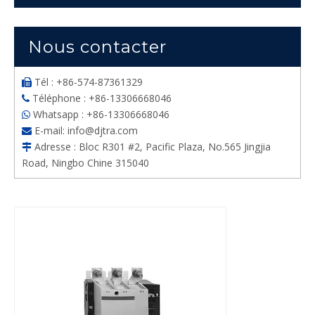
Nous contacter
Tél : +86-574-87361329

Téléphone : +86-13306668046

Whatsapp : +86-13306668046

E-mail:
info@djtra.com

Adresse : Bloc R301 #2, Pacific Plaza, No.565 Jingjia

Road, Ningbo Chine 315040