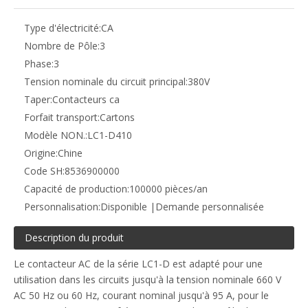
Type d'électricité:
CA
Nombre de Pôle:
3
Phase:
3
Tension nominale du circuit principal:
380V
Taper:
Contacteurs ca
Forfait transport:
Cartons
Modèle NON.:
LC1-D410
Origine:
Chine
Code SH:
8536900000
Capacité de production:
100000 pièces/an
Personnalisation:
Disponible |Demande personnalisée
Description du produit
Le contacteur AC de la série LC1-D est adapté pour une
utilisation dans les circuits jusqu'à la tension nominale 660 V
AC 50 Hz ou 60 Hz, courant nominal jusqu'à 95 A, pour le