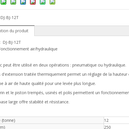
:
DJ-BJ-12T
ption du produit
 :
DJ-BJ-12T
Fonctionnement air/hydraulique
ic peut être utilisé en deux opérations : pneumatique ou hydraulique.
s d'extension traitée thermiquement permet un réglage de la hauteu
 à air de haute qualité pour une levée plus longue.
rin et le piston trempés, usinés et polis permettent un fonctionneme
ase large offre stabilité et résistance.
 (tonne)
12
mm)
250