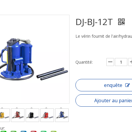
DJ-BJ-12T
Le vérin fournit de l'air/hyd
Quantité:
enquête
Ajouter au panie
ur: