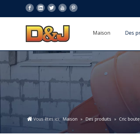
Maison
Des p
Vous êtes ici:
Maison
»
Des produits
»
Cric boutei