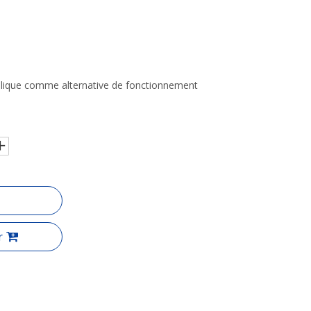
raulique comme alternative de fonctionnement
r